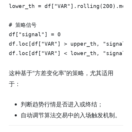
lower_th = df["VAR"].rolling(200).mean
# 策略信号

df["signal"] = 0

df.loc[df["VAR"] > upper_th, "signa
df.loc[df["VAR"] < lower_th, "sign
这种基于“方差变化率”的策略，尤其适用
于：
判断趋势行情是否进入或终结；
自动调节算法交易中的入场触发机制。