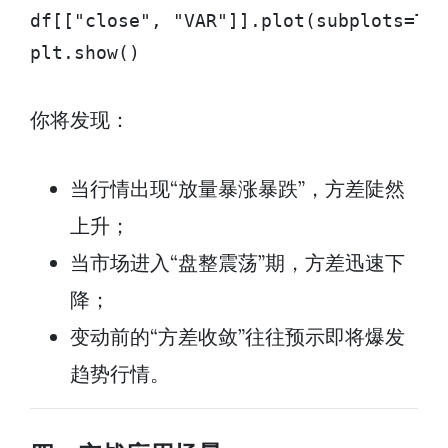
df[["close", "VAR"]].plot(subplots=T
plt.show()
你将发现：
当行情出现“放量暴涨暴跌”，方差陡然
上升；
当市场进入“盘整震荡”期，方差迅速下
降；
变动前的“方差收敛”往往预示即将爆发
趋势行情。