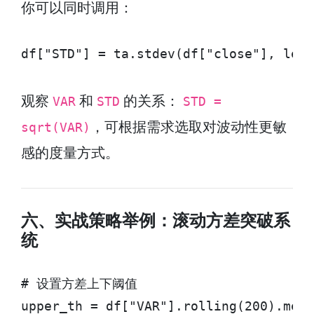
你可以同时调用：
df["STD"] = ta.stdev(df["close"], leng
观察
和
的关系：
VAR
STD
STD =
，可根据需求选取对波动性更敏
sqrt(VAR)
感的度量方式。
六、实战策略举例：滚动方差突破系
统
# 设置方差上下阈值

upper_th = df["VAR"].rolling(200).mean