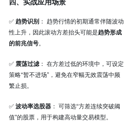
四、实战应用场景
✅
趋势识别
： 趋势行情的初期通常伴随波动
性上升，因此滚动方差抬头可能是
趋势形成
的前兆信号
。
✅
震荡过滤
： 在方差过低的环境中，可设定
策略“暂不进场”，避免在窄幅无效震荡中频
繁止损。
✅
波动率选股器
： 可筛选“方差连续突破阈
值”的股票，用于构建高动量交易模型。