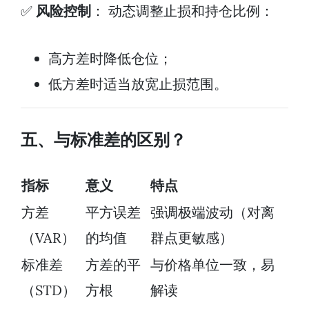
✅
风险控制
： 动态调整止损和持仓比例：
高方差时降低仓位；
低方差时适当放宽止损范围。
五、与标准差的区别？
指标
意义
特点
方差
平方误差
强调极端波动（对离
（VAR）
的均值
群点更敏感）
标准差
方差的平
与价格单位一致，易
（STD）
方根
解读