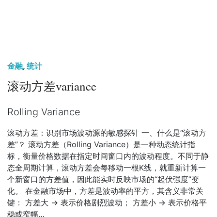
金融
,
统计
滚动方差variance
Rolling Variance
滚动方差：识别市场波动源的敏感探针 一、什么是“滚动方
差”？ 滚动方差（Rolling Variance）是一种动态统计指
标，衡量价格数据在指定时间窗口内的波动程度。不同于静
态全周期计算，滚动方差会每移动一根K线，就重新计算一
个新窗口的方差值，因此能实时反映市场的“起伏强度”变
化。 在金融市场中，方差是波动率的平方，其含义非常关
键： 方差大 → 表示价格剧烈波动； 方差小 → 表示价格平
稳或窄幅…