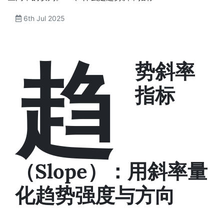
6th Jul 2025
趋
势斜率
指标
（Slope）：用斜率量
化趋势强度与方向