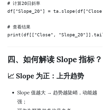
# 计算20日斜率

df["Slope_20"] = ta.slope(df["Close"],
# 查看结果

print(df[["Close", "Slope_20"]].tail()
四、如何解读 Slope 指标？
📈 Slope 为正：上升趋势
Slope 值越大 → 趋势越陡峭，动能越
强；