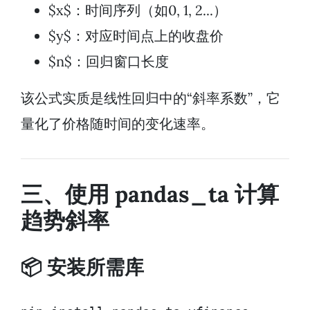
$x$：时间序列（如0, 1, 2...）
$y$：对应时间点上的收盘价
$n$：回归窗口长度
该公式实质是线性回归中的“斜率系数”，它
量化了价格随时间的变化速率。
三、使用 pandas_ta 计算
趋势斜率
📦 安装所需库