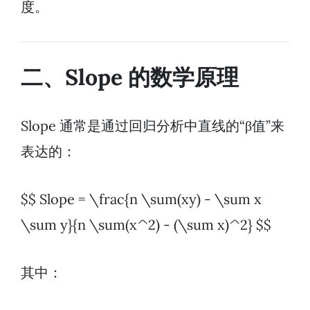
度。
二、Slope 的数学原理
Slope 通常是通过回归分析中直线的“β值”来
表达的：
$$ Slope = \frac{n \sum(xy) - \sum x
\sum y}{n \sum(x^2) - (\sum x)^2} $$
其中：