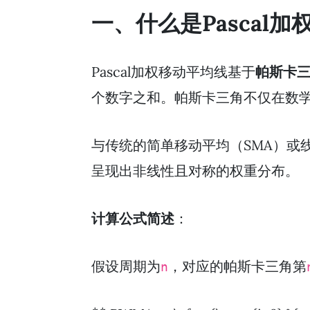
一、什么是Pascal
Pascal加权移动平均线基于
帕斯卡
个数字之和。帕斯卡三角不仅在数
与传统的简单移动平均（SMA）或
呈现出非线性且对称的权重分布。
计算公式简述
：
假设周期为
，对应的帕斯卡三角第
n