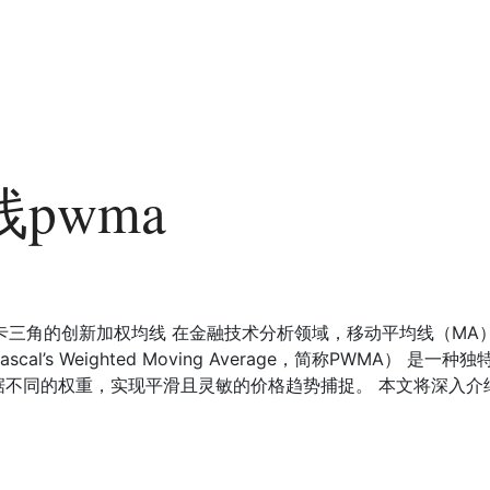
pwma
帕斯卡三角的创新加权均线 在金融技术分析领域，移动平均线（M
cal’s Weighted Moving Average，简称PWMA）
同的权重，实现平滑且灵敏的价格趋势捕捉。 本文将深入介绍PW