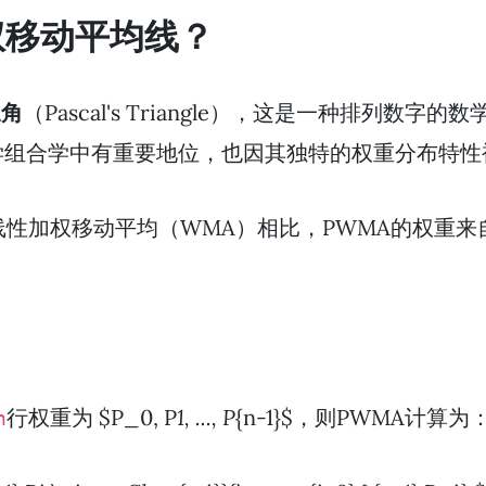
加权移动平均线？
三角
（Pascal's Triangle），这是一种排列
学组合学中有重要地位，也因其独特的权重分布特性
线性加权移动平均（WMA）相比，PWMA的权重
行权重为 $P_0, P
1, ..., P
{n-1}$，则PWMA计算为
n