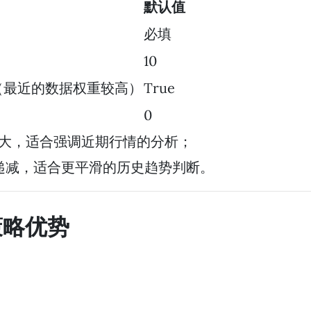
默认值
必填
10
（最近的数据权重较高）
True
0
大，适合强调近期行情的分析；
递减，适合更平滑的历史趋势判断。
策略优势