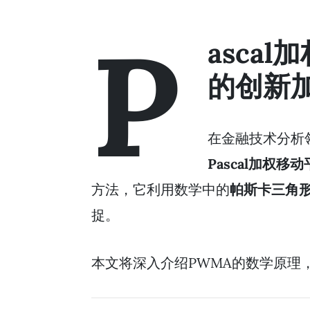
P
asca
的创新
在金融技术分析
Pascal加权移动平
方法，它利用数学中的
帕斯卡三角
捉。
本文将深入介绍PWMA的数学原理