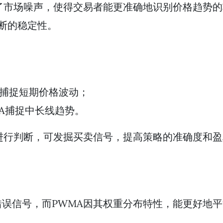
了市场噪声，使得交易者能更准确地识别价格趋势
判断的稳定性。
A捕捉短期价格波动；
MA捕捉中长线趋势。
进行判断，可发掘买卖信号，提高策略的准确度和
误信号，而PWMA因其权重分布特性，能更好地