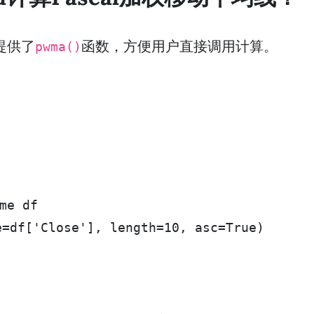
提供了
函数，方便用户直接调用计算。
pwma()
 df

e=df['Close'], length=10, asc=True)