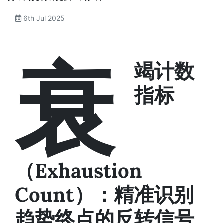
6th Jul 2025
衰
竭计数
指标
（Exhaustion
Count）：精准识别
趋势终点的反转信号