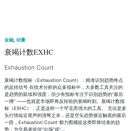
金融
,
动量
衰竭计数EXHC
Exhaustion Count
衰竭计数指标（Exhaustion Count）：精准识别趋势终点
的反转信号 在技术分析的众多指标中，大多数工具关注的
是趋势的延续和强度，但少有指标专注于识别趋势的“最后
一搏” ——也就是市场即将反转前的衰竭时刻。衰竭计数指
标（EXHC），正是这样一个罕见而强大的工具。 无论是多
头行情临近尾声的强弩之末，还是空头趋势接近触底的最后
一跌，Exhaustion Count 都力图捕捉这类即将结束的趋
势，为交易者提供“出场”或“…