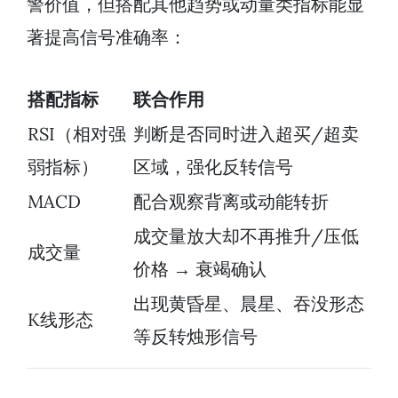
警价值，但搭配其他趋势或动量类指标能显
著提高信号准确率：
搭配指标
联合作用
RSI（相对强
判断是否同时进入超买/超卖
弱指标）
区域，强化反转信号
MACD
配合观察背离或动能转折
成交量放大却不再推升/压低
成交量
价格 → 衰竭确认
出现黄昏星、晨星、吞没形态
K线形态
等反转烛形信号