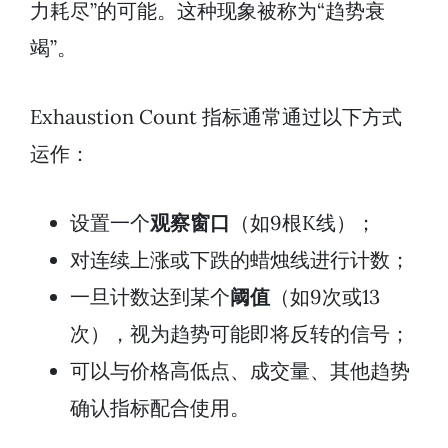
力耗尽”的可能。这种现象被称为“趋势衰
竭”。
Exhaustion Count 指标通常通过以下方式
运作：
设置一个
观察窗口
（如9根K线）；
对连续上涨或下跌的蜡烛线进行计数；
一旦计数达到某个
阈值
（如9次或13
次），视为趋势可能即将反转的信号；
可以与价格高低点、成交量、其他趋势
确认指标配合使用。