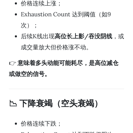
价格连续上涨；
Exhaustion Count 达到阈值（如9
次）；
后续K线出现
高位长上影/吞没阴线
，或
成交量放大但价格涨不动。
👉
意味着多头动能可能耗尽，是高位减仓
或做空的信号。
📉 下降衰竭（空头衰竭）
价格连续下跌；