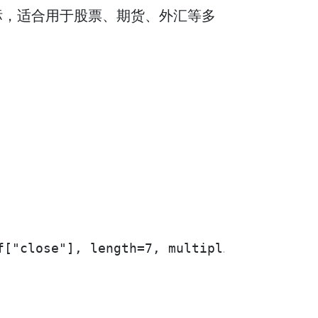
标，适合用于股票、期货、外汇等多
["close"], length=7, multiplier=3.0)
