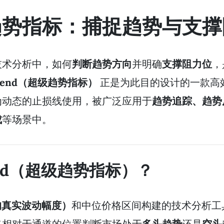
趋势指标：捕捉趋势与支撑
技术分析中，如何
判断趋势方向
并明确
支撑阻力位
，
trend（超级趋势指标）
正是为此目的设计的一款高
为动态的止损线使用，被广泛应用于
趋势追踪、趋势
成
等场景中。
end（超级趋势指标）？
均真实波动幅度）
和中位价格区间构建的技术分析工
格相对于通道的位置判断市场处于
多头趋势
还是
空头