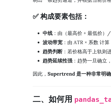
✅ 构成要素包括：
中线
：由（最高价 + 最低价）/
波动带宽
：由 ATR × 系数 
趋势判断
：若价格高于上轨则
趋势延续性强
：趋势一旦确立，
因此，
Supertrend 是一种
二、如何用
pandas_t