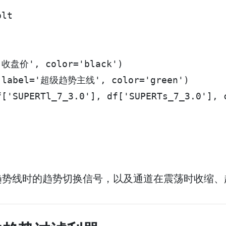
lt

'收盘价', color='black')

, label='超级趋势主线', color='green')

['SUPERTl_7_3.0'], df['SUPERTs_7_3.0'], c
趋势线时的趋势切换信号，以及通道在震荡时收缩、