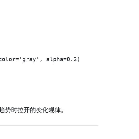
olor='gray', alpha=0.2)

趋势时拉开的变化规律。