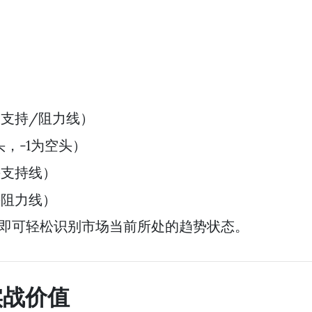
支持/阻力线）
头，-1为空头）
头支持线）
头阻力线）
即可轻松识别市场当前所处的趋势状态。
实战价值