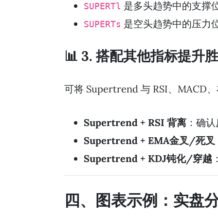
是多头趋势中的支撑
SUPERTl
是空头趋势中的压力
SUPERTs
📊 3. 搭配其他指标提升
可将 Supertrend 与 RSI、M
Supertrend + RSI 背离
：确认
Supertrend + EMA金叉/死叉
Supertrend + KDJ钝化/穿越
四、图表示例：实盘