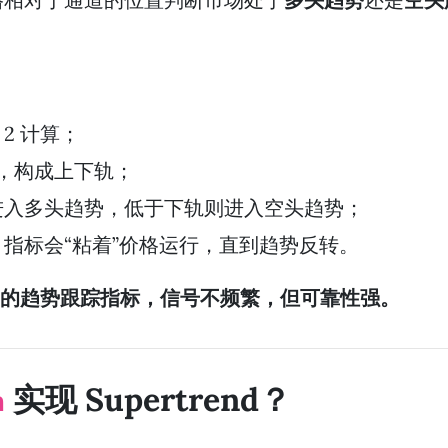
 2 计算；
计算，构成上下轨；
进入多头趋势，低于下轨则进入空头趋势；
指标会“粘着”价格运行，直到趋势反转。
非常明确的趋势跟踪指标，信号不频繁，但可靠性强。
实现 Supertrend？
a