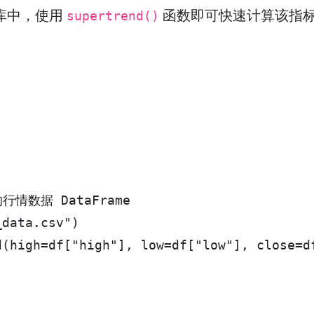
库中，使用
函数即可快速计算该指
supertrend()
行情数据 DataFrame

data.csv")

d(high=df["high"], low=df["low"], close=df