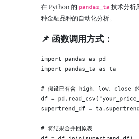
在 Python 的
技术分析
pandas_ta
种金融品种的自动化分析。
📌 函数调用方式：
import pandas as pd

import pandas_ta as ta

# 假设已有含 high、low、close 的
df = pd.read_csv("your_price_
supertrend_df = ta.supertren
# 将结果合并回原表

df = df.join(supertrend_df)