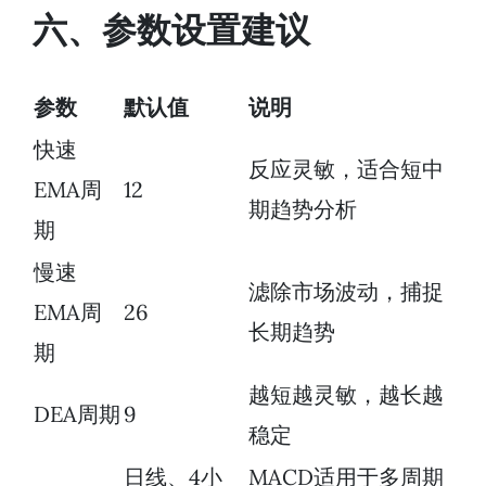
六、参数设置建议
参数
默认值
说明
快速
反应灵敏，适合短中
EMA周
12
期趋势分析
期
慢速
滤除市场波动，捕捉
EMA周
26
长期趋势
期
越短越灵敏，越长越
DEA周期
9
稳定
日线、4小
MACD适用于多周期