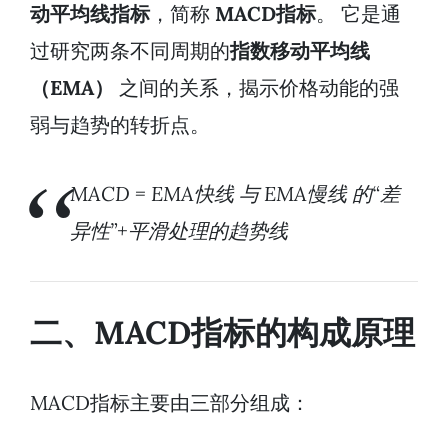
动平均线指标
，简称
MACD指标
。 它是通
过研究两条不同周期的
指数移动平均线
（EMA）
之间的关系，揭示价格动能的强
弱与趋势的转折点。
MACD = EMA快线 与 EMA慢线 的“差
异性”+平滑处理的趋势线
二、MACD指标的构成原理
MACD指标主要由三部分组成：