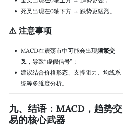
金叉出现在0轴上方 → 趋势更强；
死叉出现在0轴下方 → 跌势更猛烈。
⚠️ 注意事项
MACD在震荡市中可能会出现
频繁交
叉
，导致“虚假信号”；
建议结合价格形态、支撑阻力、均线系
统等多维度分析。
九、结语：MACD，趋势交
易的核心武器