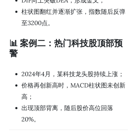
DIF向上突破DEA，形成金叉；
柱状图翻红并逐渐扩张，指数随后反弹
至3200点。
📊 案例二：热门科技股顶部预
警
2024年4月，某科技龙头股持续上涨；
价格再创新高时，MACD柱状图未创新
高；
出现顶部背离，随后股价高位回落
20%。