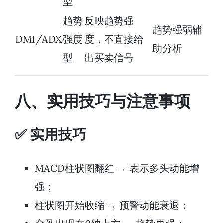
型
趋势
反映趋势强
趋势强弱辅
DMI/ADX
强度
度，不直接给
助分析
型
出买卖信号
八、实用技巧与注意事项
✅ 实用技巧
MACD柱状图翻红 → 表示多头动能增
强；
柱状图开始收缩 → 预警动能衰退；