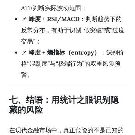
ATR判断实际波动范围；
📌
峰度 + RSI/MACD
：判断趋势下的
反常分布，有助于识别“假突破”或“过度
交易”；
📌
峰度 + 熵指标（entropy）
：识别价
格“混乱度”与“极端行为”的双重风险预
警。
七、结语：用统计之眼识别隐
藏的风险
在现代金融市场中，真正危险的不是已知的