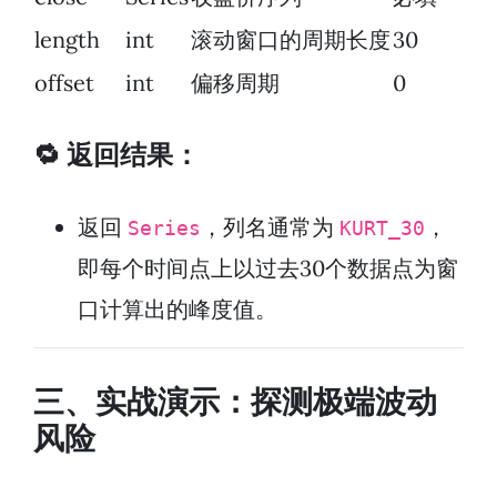
length
int
滚动窗口的周期长度
30
offset
int
偏移周期
0
🔁 返回结果：
返回
，列名通常为
，
Series
KURT_30
即每个时间点上以过去30个数据点为窗
口计算出的峰度值。
三、实战演示：探测极端波动
风险