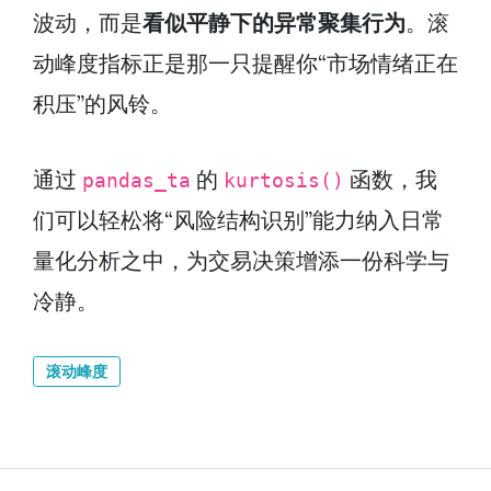
波动，而是
看似平静下的异常聚集行为
。滚
动峰度指标正是那一只提醒你“市场情绪正在
积压”的风铃。
通过
的
函数，我
pandas_ta
kurtosis()
们可以轻松将“风险结构识别”能力纳入日常
量化分析之中，为交易决策增添一份科学与
冷静。
滚动峰度