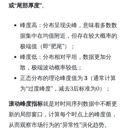
或“尾部厚度”
。
峰度高：分布呈现尖峰，意味着多数数
据集中在均值附近，但存在较大概率的
极端值（即“肥尾”）；
峰度低：分布相对平坦，数据更加分
散，极端波动概率较低；
正态分布的理论峰度值为
3
（通常计算
为“过度峰度”，减去3后标准为0）；
滚动峰度指标
就是对时间序列数据中不断更
新的局部窗口，计算每个时点上的峰度值，
从而观察市场行为的“异常性”演化趋势。