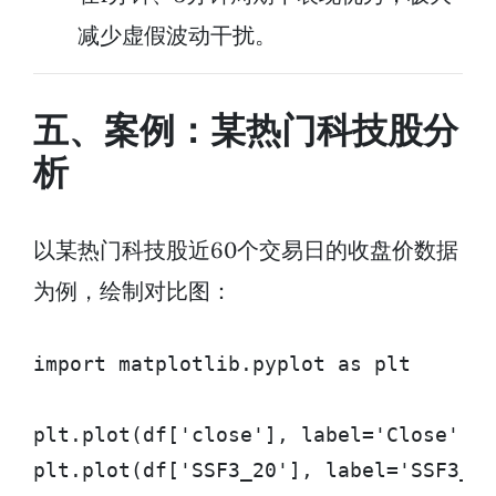
减少虚假波动干扰。
五、案例：某热门科技股分
析
以某热门科技股近60个交易日的收盘价数据
为例，绘制对比图：
import matplotlib.pyplot as plt

plt.plot(df['close'], label='Close')

plt.plot(df['SSF3_20'], label='SSF3_20