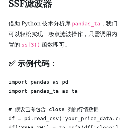
SSF滤波器
借助 Python 技术分析库
，我们
pandas_ta
可以轻松实现三极点滤波操作，只需调用内
置的
函数即可。
ssf3()
✅ 示例代码：
import pandas as pd

import pandas_ta as ta

# 假设已有包含 close 列的行情数据

df = pd.read_csv("your_price_data.csv"
df['SSF3_20'] = ta.ssf3(df['close'], l