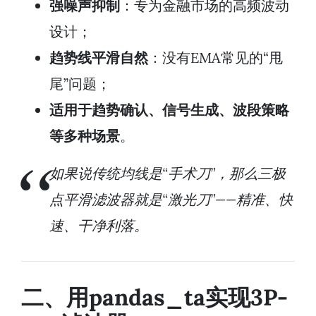
强噪声抑制
：专为金融市场的高频波动
设计；
趋势线平滑自然
：没有EMA常见的“甩
尾”问题；
适用于趋势确认、信号生成、波段策略
等多种场景
。
如果说传统均线是“手术刀”，那么三极
点平滑滤波器就是“激光刀”——精准、快
速、干净利落。
二、用pandas_ta实现3P-