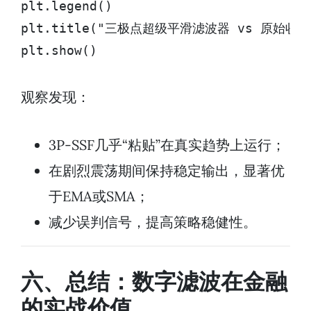
plt.legend()

plt.title("三极点超级平滑滤波器 vs 原始收盘价
plt.show()
观察发现：
3P-SSF几乎“粘贴”在真实趋势上运行；
在剧烈震荡期间保持稳定输出，显著优
于EMA或SMA；
减少误判信号，提高策略稳健性。
六、总结：数字滤波在金融
的实战价值