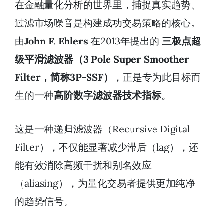
在金融量化分析的世界里，捕捉真实趋势、
过滤市场噪音是构建成功交易策略的核心。
由
John F. Ehlers
在2013年提出的
三极点超
级平滑滤波器（3 Pole Super Smoother
Filter，简称3P-SSF）
，正是专为此目标而
生的一种
高阶数字滤波器技术指标
。
这是一种递归滤波器（Recursive Digital
Filter），不仅能显著减少滞后（lag），还
能有效消除高频干扰和别名效应
（aliasing），为量化交易者提供更加纯净
的趋势信号。