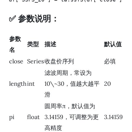
✅ 参数说明：
参数
类型
描述
默认值
名
close
Series
收盘价序列
必填
滤波周期，常设为
length
int
10\~30，值越大越平
20
滑
圆周率π，默认值为
pi
float
3.14159，可调整为更
3.14159
高精度