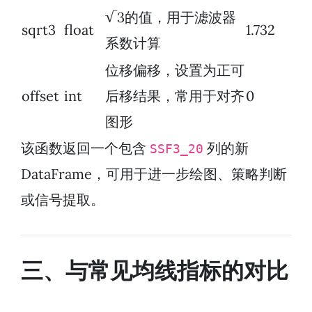
√3的值，用于滤波器
sqrt3
float
1.732
系数计算
位移偏移，设置为正可
offset
int
后移结果，常用于对齐
0
图形
该函数返回一个包含
列的新
SSF3_20
DataFrame，可用于进一步绘图、策略判断
或信号提取。
三、与常见均线指标的对比