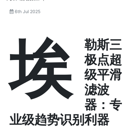
6th Jul 2025
埃
勒斯三
极点超
级平滑
滤波
器：专
业级趋势识别利器