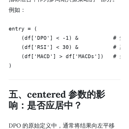
例如：
entry = (

    (df['DPO'] < -1) &           #
    (df['RSI'] < 30) &           # 严
    (df['MACD'] > df['MACDs'])   # 
)
五、centered 参数的影
响：是否应居中？
DPO 的原始定义中，通常将结果向左平移