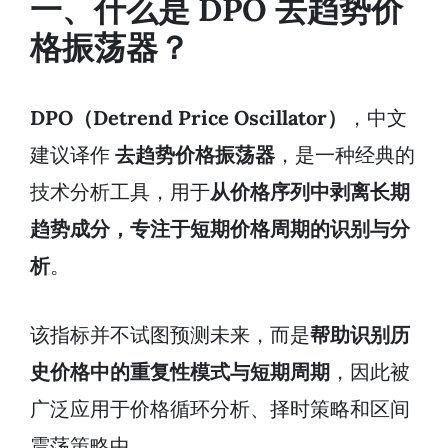
一、什么是 DPO 去趋势价
格振荡器？
DPO（Detrend Price Oscillator）
，中文
建议译作
去趋势价格振荡器
，是一种经典的
技术分析工具，用于
从价格序列中剥离长期
趋势成分，专注于短期价格周期的识别与分
析
。
该指标并不试图预测未来，而是
帮助识别历
史价格中的重复性模式与短期周期
，因此被
广泛应用于价格循环分析、择时策略和区间
震荡策略中。