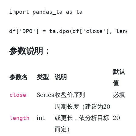
import pandas_ta as ta

df['DPO'] = ta.dpo(df['close'], length
参数说明：
默认
参数名
类型
说明
值
Series
收盘价序列
必填
close
周期长度（建议为20
int
或更长，依分析目标
20
length
而定）