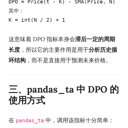
DPO = Price(t - K) - SMA(Price, N)

其中：

K = int(N / 2) + 1
这意味着 DPO 指标本身会
滞后一定的周期
长度
，所以它的主要作用是用于
分析历史循
环结构
，而不是直接用于预测未来价格。
三、pandas_ta 中 DPO 的
使用方式
在
中，调用该指标十分简单：
pandas_ta