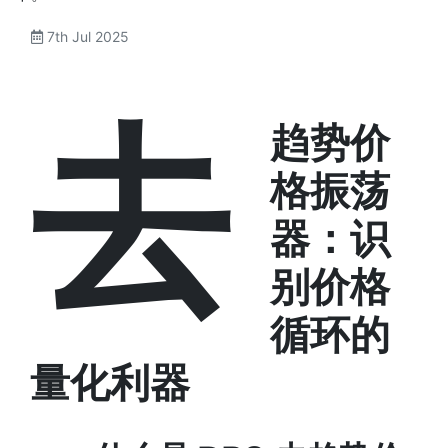
7th Jul 2025
去
趋势价
格振荡
器：识
别价格
循环的
量化利器