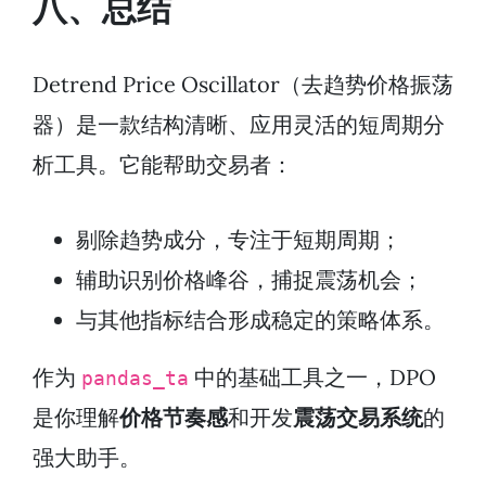
八、总结
Detrend Price Oscillator（去趋势价格振荡
器）是一款结构清晰、应用灵活的短周期分
析工具。它能帮助交易者：
剔除趋势成分，专注于短期周期；
辅助识别价格峰谷，捕捉震荡机会；
与其他指标结合形成稳定的策略体系。
作为
中的基础工具之一，DPO
pandas_ta
是你理解
价格节奏感
和开发
震荡交易系统
的
强大助手。