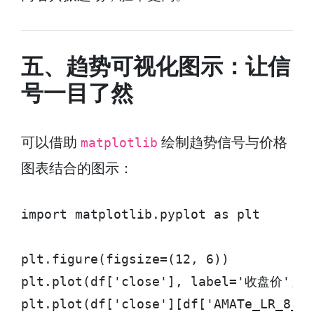
五、趋势可视化图示：让信
号一目了然
可以借助
绘制趋势信号与价格
matplotlib
图表结合的图示：
import matplotlib.pyplot as plt

plt.figure(figsize=(12, 6))

plt.plot(df['close'], label='收盘价', al
plt.plot(df['close'][df['AMATe_LR_8_2