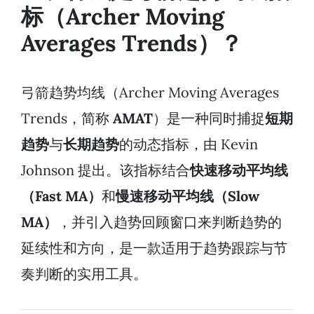
标（Archer Moving
Averages Trends）？
弓箭趋势均线（Archer Moving Averages
Trends，简称
AMAT
）是一种同时捕捉
短期
趋势
与
长期趋势
的动态指标，由 Kevin
Johnson 提出。该指标结合
快速移动平均线
（Fast MA）
和
慢速移动平均线（Slow
MA）
，并引入趋势回顾窗口来判断趋势的
延续性和方向，是一款适用于趋势跟踪与节
奏判断的实用工具。