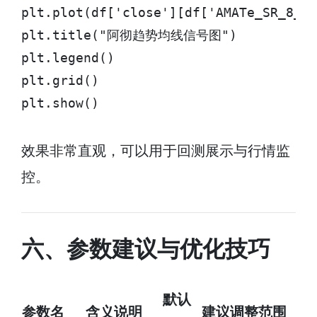
plt.plot(df['close'][df['AMATe_SR_8_2
plt.title("阿彻趋势均线信号图")

plt.legend()

plt.grid()

plt.show()
效果非常直观，可以用于回测展示与行情监
控。
六、参数建议与优化技巧
默认
参数名
含义说明
建议调整范围