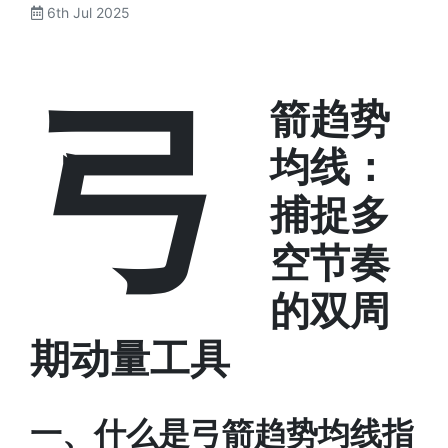
6th Jul 2025
弓
箭趋势
均线：
捕捉多
空节奏
的双周
期动量工具
一、什么是弓箭趋势均线指