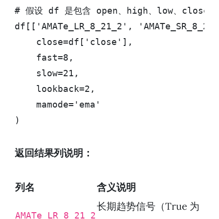
# 假设 df 是包含 open、high、low、close 的 
df[['AMATe_LR_8_21_2', 'AMATe_SR_8_21_
    close=df['close'],

    fast=8,

    slow=21,

    lookback=2,

    mamode='ema'

)
返回结果列说明：
列名
含义说明
长期趋势信号（True 为
AMATe_LR_8_21_2