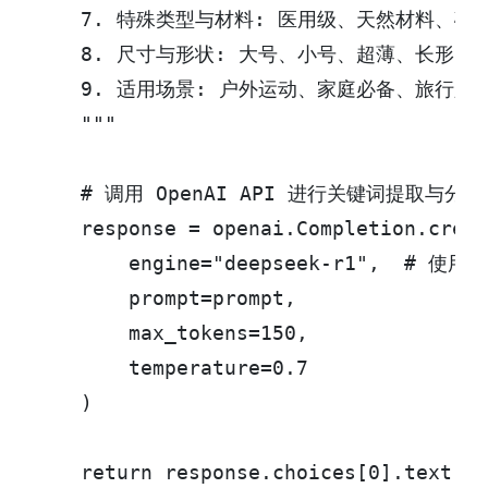
    7. 特殊类型与材料: 医用级、天然材料、硅
    8. 尺寸与形状: 大号、小号、超薄、长形、圆
    9. 适用场景: 户外运动、家庭必备、旅行必
    """

    # 调用 OpenAI API 进行关键词提取与分类

    response = openai.Completion.creat
        engine="deepseek-r1",  # 使用D
        prompt=prompt,

        max_tokens=150,

        temperature=0.7

    )

    return response.choices[0].text.st