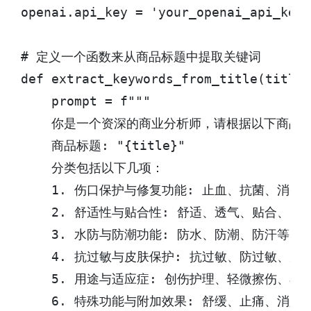
openai.api_key = 'your_openai_api_key'

# 定义一个函数来从商品标题中提取关键词

def extract_keywords_from_title(title)
    prompt = f"""

    你是一个资深的商业分析师，请根据以下商品
    商品标题: "{title}"

    分类包括以下几项：

    1. 伤口保护与修复功能: 止血、抗菌、消炎
    2. 舒适性与贴合性: 舒适、透气、贴合、无痕
    3. 水防与防潮功能: 防水、防潮、防汗等。

    4. 抗过敏与皮肤保护: 抗过敏、防过敏、皮肤
    5. 用途与适应症: 创伤护理、轻微擦伤、小
    6. 特殊功能与附加效果: 舒缓、止痛、消肿