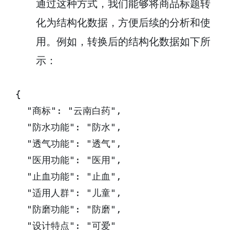
通过这种方式，我们能够将商品标题转
化为结构化数据，方便后续的分析和使
用。例如，转换后的结构化数据如下所
示：
{

  "商标": "云南白药",

  "防水功能": "防水",

  "透气功能": "透气",

  "医用功能": "医用",

  "止血功能": "止血",

  "适用人群": "儿童",

  "防磨功能": "防磨",

  "设计特点": "可爱"
