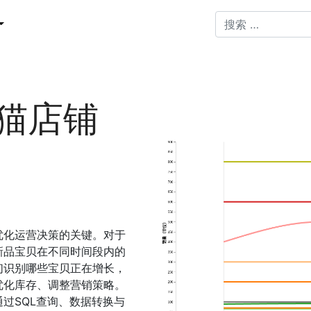
天猫店铺
优化运营决策的关键。对于
新品宝贝在不同时间段内的
们识别哪些宝贝正在增长，
优化库存、调整营销策略。
过SQL查询、数据转换与