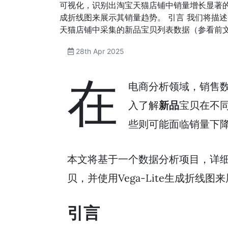
可视化，识别出淘宝天猫店铺中销量增长显著的宝贝
成折线图来展示其销量趋势。 引言 我们将描
天猫店铺中采集的新品宝贝列表数据（参看前
28th Apr 2025
在
电商分析领域，销售
入了解
新品
宝贝在不
些则可能面临销量下
本文将基于一个数据分析项目，详细
贝，并使用Vega-Lite生成折线
引言