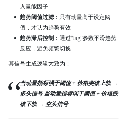
入量能因子
趋势阈值过滤
：只有动量高于设定阈
值，才认为趋势有效
趋势滞后控制
：通过“lag”参数平滑趋势
反应，避免频繁切换
其信号生成逻辑大致为：
当动量指标强于阈值 + 价格突破上轨 →
多头信号
当动量指标弱于阈值 + 价格跌
破下轨 → 空头信号