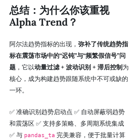
总结：为什么你该重视
Alpha Trend？
阿尔法趋势指标的出现，
弥补了传统趋势指
标在震荡市场中的“迟钝”与“频繁假信号”问
题
，它以
动量过滤 + 波动识别 + 滞后控制
为
核心，成为构建趋势跟随系统中不可或缺的
一环。
✅ 准确识别趋势启动点 ✅ 自动屏蔽弱趋势
和震荡区 ✅ 支持多策略、多周期系统集成
✅ 与
完美兼容，便于批量计算
pandas_ta