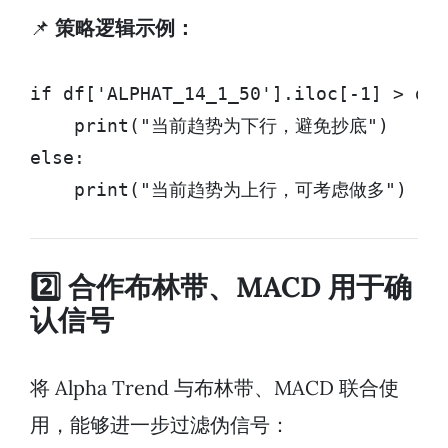
📌
策略逻辑示例：
if df['ALPHAT_14_1_50'].iloc[-1] > df[
    print("当前趋势为下行，避免抄底")

else:

    print("当前趋势为上行，可考虑做多")
2️⃣ 合作布林带、MACD 用于确
认信号
将 Alpha Trend 与布林带、MACD 联合使
用，能够进一步过滤伪信号：