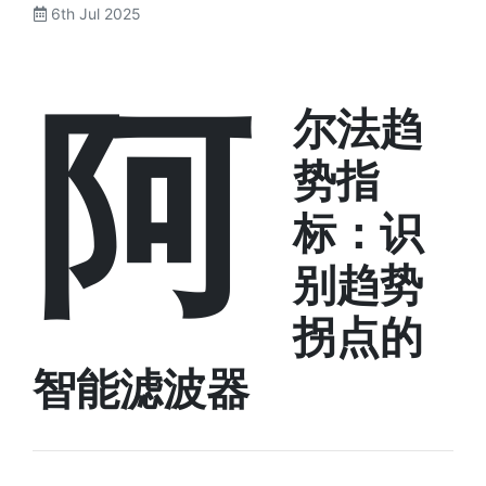
6th Jul 2025
阿
尔法趋
势指
标：识
别趋势
拐点的
智能滤波器