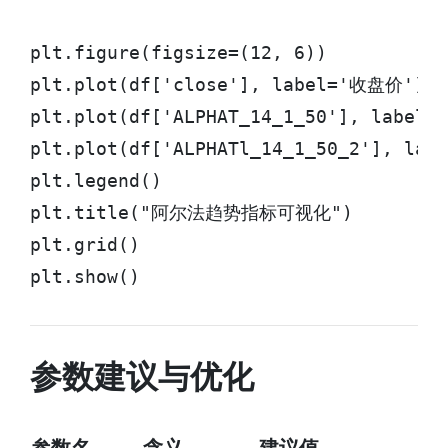
plt.figure(figsize=(12, 6))

plt.plot(df['close'], label='收盘价')

plt.plot(df['ALPHAT_14_1_50'], label
plt.plot(df['ALPHATl_14_1_50_2'], lab
plt.legend()

plt.title("阿尔法趋势指标可视化")

plt.grid()

plt.show()
参数建议与优化
参数名
含义
建议值