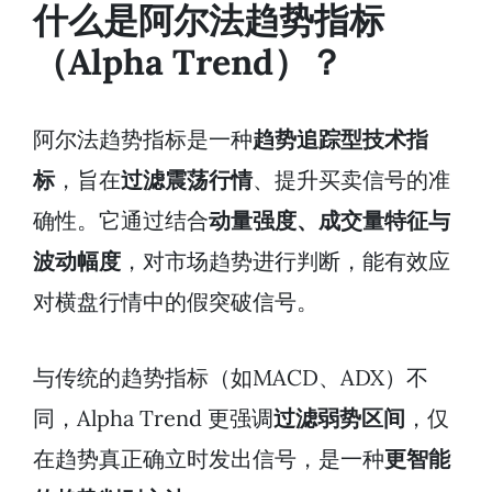
什么是阿尔法趋势指标
（Alpha Trend）？
阿尔法趋势指标是一种
趋势追踪型技术指
标
，旨在
过滤震荡行情
、提升买卖信号的准
确性。它通过结合
动量强度、成交量特征与
波动幅度
，对市场趋势进行判断，能有效应
对横盘行情中的假突破信号。
与传统的趋势指标（如MACD、ADX）不
同，Alpha Trend 更强调
过滤弱势区间
，仅
在趋势真正确立时发出信号，是一种
更智能