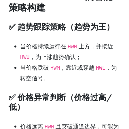
策略构建
✅ 趋势跟踪策略（趋势为王）
当价格持续运行在
上方，并接近
HWM
，为上涨趋势确认；
HWU
当价格跌破
，靠近或穿越
，为
HWM
HWL
转空信号。
✅ 价格异常判断（价格过高/
低）
价格远离
且突破通道边界，可能为
HWM