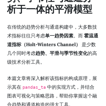
析于一体的平滑模型
在传统的趋势分析与通道构建中，大多数技
术指标往往只考虑
单一趋势因素
。而
霍温通
道指标（Holt-Winters Channel）
是少数
几个同时考虑
趋势、平滑与季节性变化
的高
级技术分析工具。
本篇文章将深入解析该指标的构成原理，展
示其在
中的实现方式，并结合
pandas_ta
图表可视化与策略思路，帮助你掌握这个融
合趋势和通道构造的强大工具。