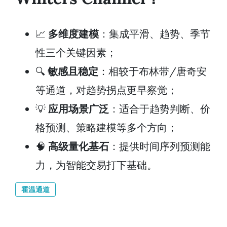
📈
多维度建模
：集成平滑、趋势、季节
性三个关键因素；
🔍
敏感且稳定
：相较于布林带/唐奇安
等通道，对趋势拐点更早察觉；
💡
应用场景广泛
：适合于趋势判断、价
格预测、策略建模等多个方向；
🧠
高级量化基石
：提供时间序列预测能
力，为智能交易打下基础。
霍温通道