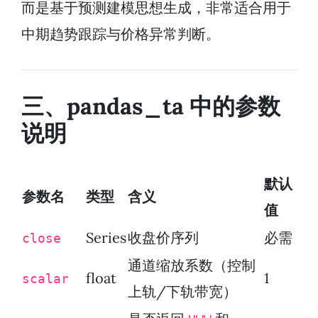
而是基于预测建模思想生成，非常适合用于
中期趋势跟踪与价格异常判断。
三、pandas_ta 中的参数
说明
默认
参数名
类型
含义
值
Series
收盘价序列
必需
close
通道缩放系数（控制
float
1
scalar
上轨/下轨带宽）