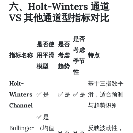
六、Holt-Winters 通道
VS 其他通道型指标对比
是否
是否使
是否
考虑
指标名称
用平滑
考虑
特点
季节
模型
趋势
性
Holt-
基于三指数平
Winters
✅ 是
✅ 是
✅ 是
滑，适合预测
Channel
与趋势识别
✅ 是
Bollinger
（均值
反映波动性，