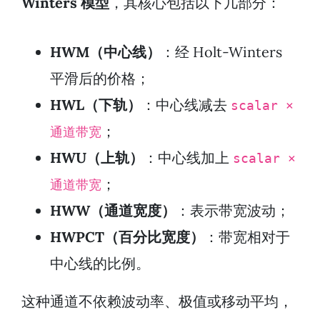
Winters 模型
，其核心包括以下几部分：
HWM（中心线）
：经 Holt-Winters
平滑后的价格；
HWL（下轨）
：中心线减去
scalar ×
；
通道带宽
HWU（上轨）
：中心线加上
scalar ×
；
通道带宽
HWW（通道宽度）
：表示带宽波动；
HWPCT（百分比宽度）
：带宽相对于
中心线的比例。
这种通道不依赖波动率、极值或移动平均，