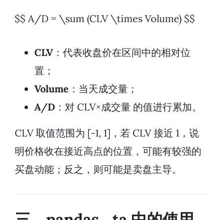
$$ A/D = \sum (CLV \times Volume) $$
CLV
：代表收盘价在区间中的相对位
置；
Volume
：当天成交量；
A/D
：对 CLV×成交量 的值进行累加。
CLV 取值范围为 [-1, 1]，若 CLV 接近 1，说
明价格收在接近高点的位置，可能有较强的
买盘动能；反之，则可能是卖盘主导。
三、pandas_ta 中的使用