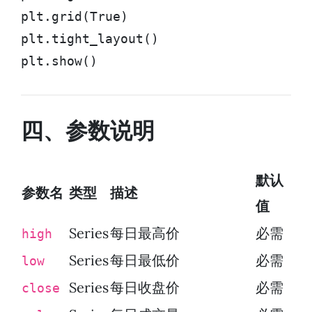
plt.grid(True)

plt.tight_layout()

plt.show()
四、参数说明
默认
参数名
类型
描述
值
Series
每日最高价
必需
high
Series
每日最低价
必需
low
Series
每日收盘价
必需
close