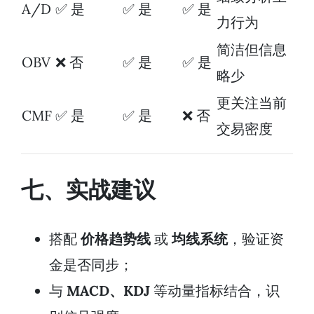
A/D
✅ 是
✅ 是
✅ 是
力行为
简洁但信息
OBV
❌ 否
✅ 是
✅ 是
略少
更关注当前
CMF
✅ 是
✅ 是
❌ 否
交易密度
七、实战建议
搭配
价格趋势线
或
均线系统
，验证资
金是否同步；
与
MACD、KDJ
等动量指标结合，识