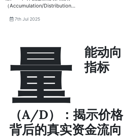
（Accumulation/Distribution…
7th Jul 2025
量
能动向
指标
（A/D）：揭示价格
背后的真实资金流向