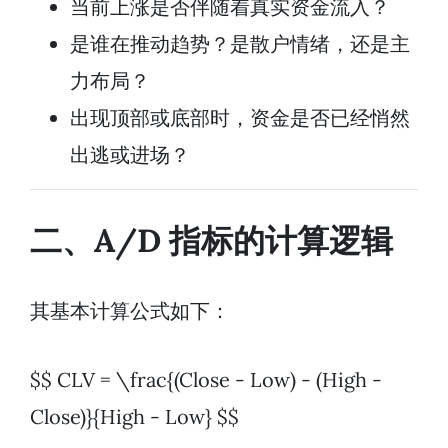
当前上涨是否伴随着真实资金流入？
是谁在推动趋势？是散户情绪，还是主
力布局？
出现顶部或底部时，资金是否已经悄然
出逃或进场？
二、A/D 指标的计算逻辑
其基本计算公式如下：
$$ CLV = \frac{(Close - Low) - (High -
Close)}{High - Low} $$