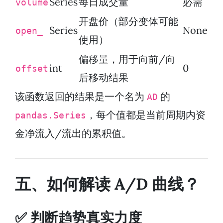
Series
每日成交量
必需
volume
开盘价（部分变体可能
Series
None
open_
使用）
偏移量，用于向前/向
int
0
offset
后移动结果
该函数返回的结果是一个名为
的
AD
，每个值都是当前周期内资
pandas.Series
金净流入/流出的累积值。
五、如何解读 A/D 曲线？
✅ 判断趋势真实力度