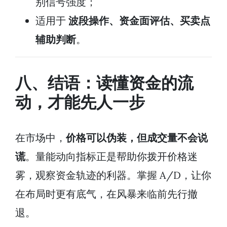
别信号强度；
适用于
波段操作、资金面评估、买卖点
辅助判断
。
八、结语：读懂资金的流
动，才能先人一步
在市场中，
价格可以伪装，但成交量不会说
谎
。量能动向指标正是帮助你拨开价格迷
雾，观察资金轨迹的利器。掌握 A/D，让你
在布局时更有底气，在风暴来临前先行撤
退。